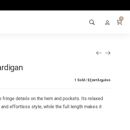
0
ardigan
1 Sold
Εξαντλημένο
 fringe details on the hem and pockets. Its relaxed
and effortless style, while the full length makes it