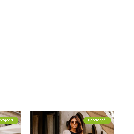
οσφορά!
Προσφορά!