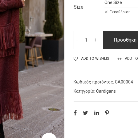
Size
Εκκαθάριση
Προσθήκη 
ADD TO WISHLIST
ADD T
Κωδικός προϊόντος:
CA00004
Κατηγορία:
Cardigans