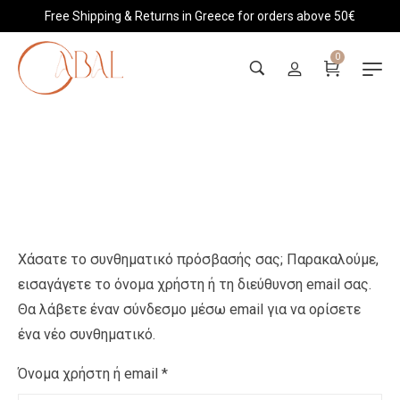
Free Shipping & Returns in Greece for orders above 50€
0
My Account
Χάσατε το συνθηματικό πρόσβασής σας; Παρακαλούμε,
εισαγάγετε το όνομα χρήστη ή τη διεύθυνση email σας.
Θα λάβετε έναν σύνδεσμο μέσω email για να ορίσετε
ένα νέο συνθηματικό.
Όνομα χρήστη ή email
*