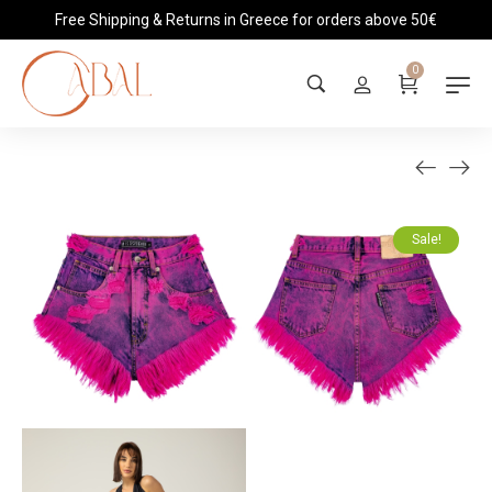
Free Shipping & Returns in Greece for orders above 50€
0
Sale!