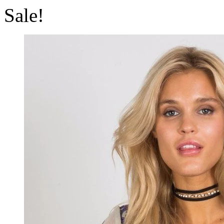
Sale!