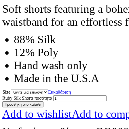
Soft shorts featuring a bohem
waistband for an effortless f
88% Silk
12% Poly
Hand wash only
Made in the U.S.A
Size
Εκκαθάριση
Ruby Silk Shorts ποσότητα
Προσθήκη στο καλάθι
Add to wishlist
Add to comp