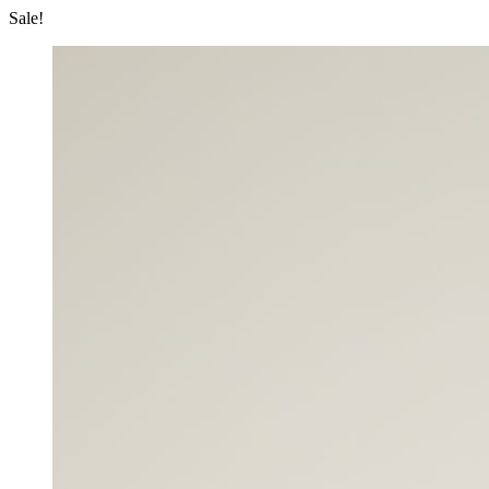
Sale!