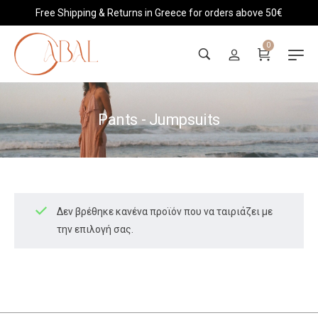
Free Shipping & Returns in Greece for orders above 50€
0
Pants - Jumpsuits
Δεν βρέθηκε κανένα προϊόν που να ταιριάζει με
την επιλογή σας.